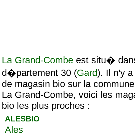
La Grand-Combe
est situ� dan
d�partement 30 (
Gard
). Il n'y 
de magasin bio sur la commune
La Grand-Combe, voici les mag
bio les plus proches :
ALESBIO
Ales