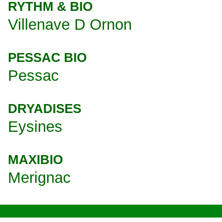
RYTHM & BIO
Villenave D Ornon
PESSAC BIO
Pessac
DRYADISES
Eysines
MAXIBIO
Merignac