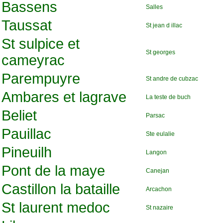
Bassens
Salles
Taussat
St jean d illac
St sulpice et
St georges
cameyrac
Parempuyre
St andre de cubzac
Ambares et lagrave
La teste de buch
Beliet
Parsac
Pauillac
Ste eulalie
Pineuilh
Langon
Pont de la maye
Canejan
Castillon la bataille
Arcachon
St laurent medoc
St nazaire