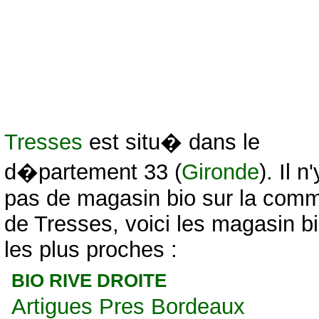
Tresses
est situ� dans le
d�partement 33 (
Gironde
). Il n
pas de magasin bio sur la com
de Tresses, voici les magasin b
les plus proches :
BIO RIVE DROITE
Artigues Pres Bordeaux