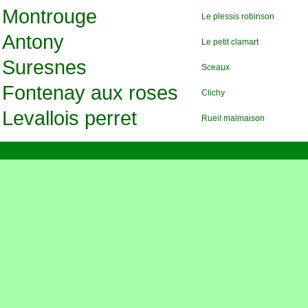
Montrouge
Le plessis robinson
Antony
Le petit clamart
Suresnes
Sceaux
Fontenay aux roses
Clichy
Levallois perret
Rueil malmaison