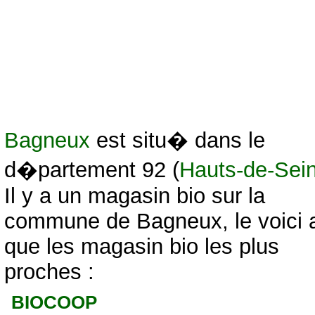
Bagneux
est situ� dans le
d�partement 92 (
Hauts-de-Sei
Il y a un magasin bio sur la
commune de Bagneux, le voici a
que les magasin bio les plus
proches :
BIOCOOP