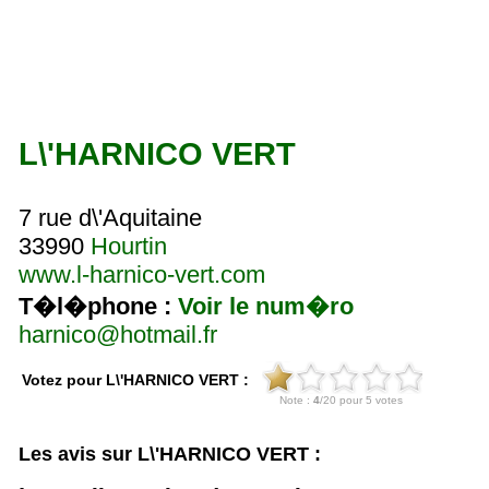
L\'HARNICO VERT
7 rue d\'Aquitaine
33990
Hourtin
www.l-harnico-vert.com
T�l�phone :
Voir le num�ro
harnico@hotmail.fr
Votez pour L\'HARNICO VERT :
Les avis sur L\'HARNICO VERT :