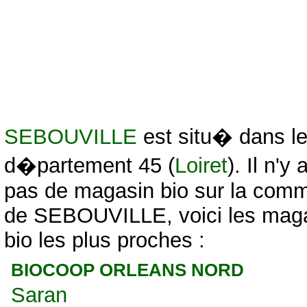
SEBOUVILLE
est situ� dans l
d�partement 45 (
Loiret
). Il n'y 
pas de magasin bio sur la com
de SEBOUVILLE, voici les mag
bio les plus proches :
BIOCOOP ORLEANS NORD
Saran