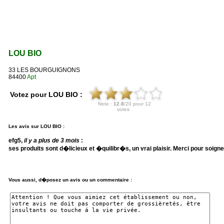
LOU BIO
33 LES BOURGUIGNONS
84400
Apt
Votez pour LOU BIO :
Les avis sur LOU BIO :
efg5
,
il y a plus de 3 mois
:
ses produits sont d�licieux et �quilibr�s, un vrai plaisir. Merci pour soigne
Vous aussi, d�posez un avis ou un commentaire :