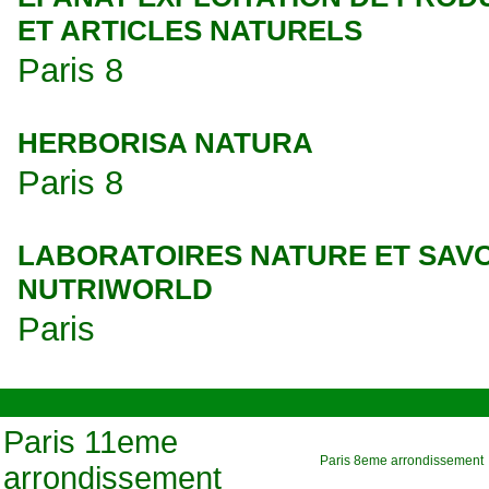
ET ARTICLES NATURELS
Paris 8
HERBORISA NATURA
Paris 8
LABORATOIRES NATURE ET SAVO
NUTRIWORLD
Paris
Paris 11eme
Paris 8eme arrondissement
arrondissement