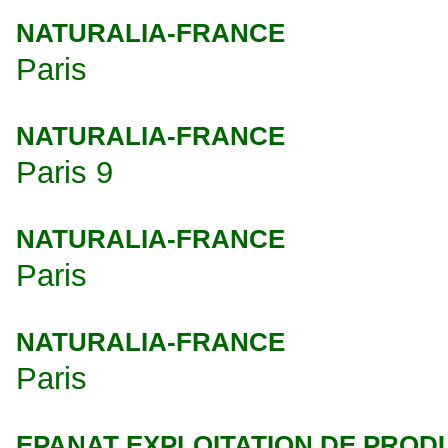
NATURALIA-FRANCE
Paris
NATURALIA-FRANCE
Paris 9
NATURALIA-FRANCE
Paris
NATURALIA-FRANCE
Paris
EPANAT EXPLOITATION DE PROD