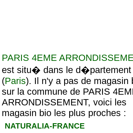
PARIS 4EME ARRONDISSEM
est situ� dans le d�partement
(
Paris
). Il n'y a pas de magasin 
sur la commune de PARIS 4E
ARRONDISSEMENT, voici les
magasin bio les plus proches :
NATURALIA-FRANCE