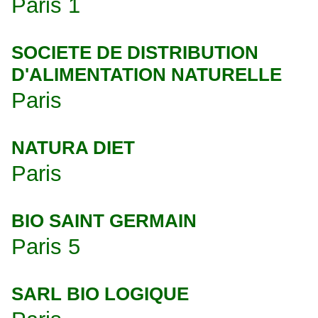
Paris 1
SOCIETE DE DISTRIBUTION
D'ALIMENTATION NATURELLE
Paris
NATURA DIET
Paris
BIO SAINT GERMAIN
Paris 5
SARL BIO LOGIQUE