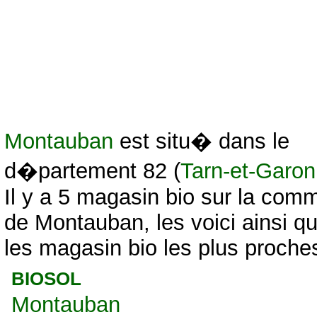
Montauban
est situ� dans le
d�partement 82 (
Tarn-et-Garo
Il y a 5 magasin bio sur la com
de Montauban, les voici ainsi q
les magasin bio les plus proches
BIOSOL
Montauban