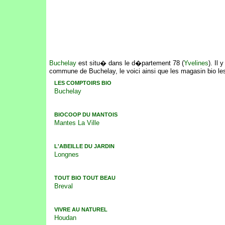
Buchelay
est situ� dans le d�partement 78 (
Yvelines
). Il 
commune de Buchelay, le voici ainsi que les magasin bio le
LES COMPTOIRS BIO
Buchelay
BIOCOOP DU MANTOIS
Mantes La Ville
L'ABEILLE DU JARDIN
Longnes
TOUT BIO TOUT BEAU
Breval
VIVRE AU NATUREL
Houdan