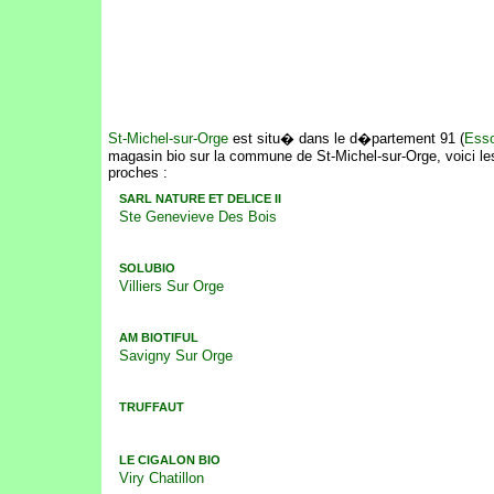
St-Michel-sur-Orge
est situ� dans le d�partement 91 (
Ess
magasin bio sur la commune de St-Michel-sur-Orge, voici le
proches :
SARL NATURE ET DELICE II
Ste Genevieve Des Bois
SOLUBIO
Villiers Sur Orge
AM BIOTIFUL
Savigny Sur Orge
TRUFFAUT
LE CIGALON BIO
Viry Chatillon