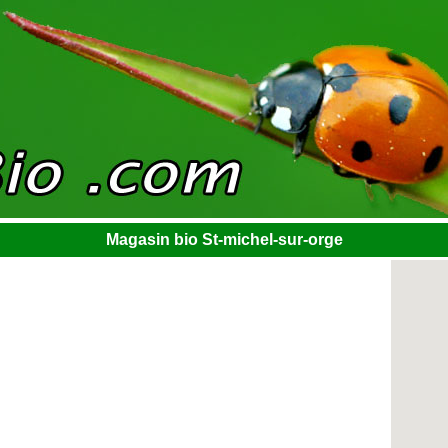
Magasin bio St-michel-sur-orge