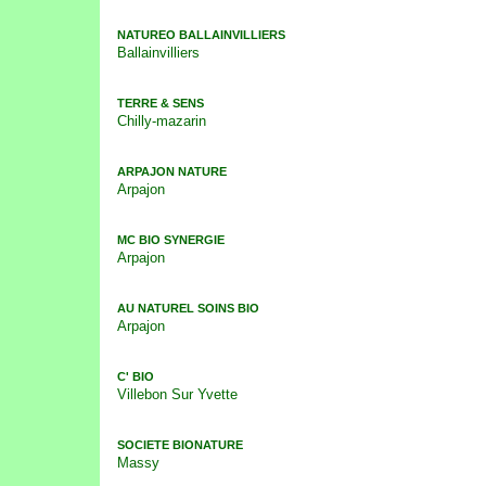
NATUREO BALLAINVILLIERS
Ballainvilliers
TERRE & SENS
Chilly-mazarin
ARPAJON NATURE
Arpajon
MC BIO SYNERGIE
Arpajon
AU NATUREL SOINS BIO
Arpajon
C' BIO
Villebon Sur Yvette
SOCIETE BIONATURE
Massy