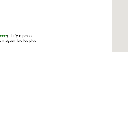
onne
). Il n'y a pas de
s magasin bio les plus