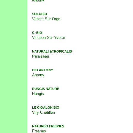
Antony
SOLUBIO
Villiers Sur Orge
C' BIO
Villebon Sur Yvette
NATURALI &TROPICALIS
Palaiseau
BIO ANTONY
Antony
RUNGIS NATURE
Rungis
LE CIGALON BIO
Viry Chatillon
NATUREO FRESNES
Fresnes