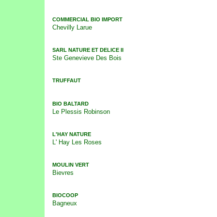
COMMERCIAL BIO IMPORT
Chevilly Larue
SARL NATURE ET DELICE II
Ste Genevieve Des Bois
TRUFFAUT
BIO BALTARD
Le Plessis Robinson
L'HAY NATURE
L' Hay Les Roses
MOULIN VERT
Bievres
BIOCOOP
Bagneux