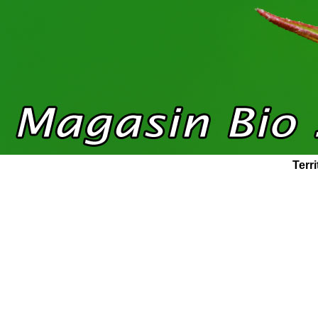
Terri