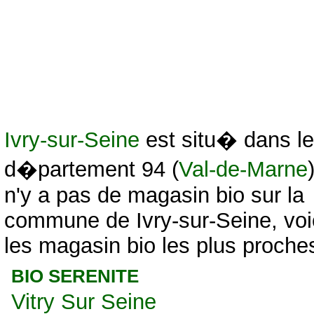
Ivry-sur-Seine
est situ� dans le
d�partement 94 (
Val-de-Marne
)
n'y a pas de magasin bio sur la
commune de Ivry-sur-Seine, voi
les magasin bio les plus proches
BIO SERENITE
Vitry Sur Seine