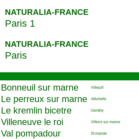
NATURALIA-FRANCE
Paris 1
NATURALIA-FRANCE
Paris
Bonneuil sur marne
Villejuif
Le perreux sur marne
Alfortville
Le kremlin bicetre
Gentilly
Villeneuve le roi
Villiers sur marne
Val pompadour
St mande