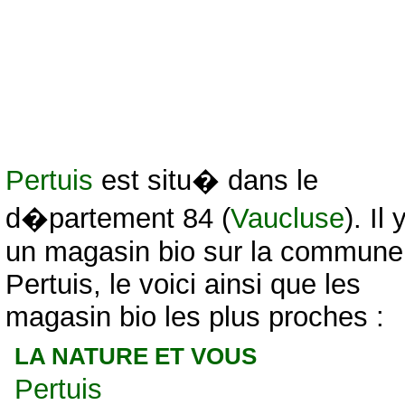
Pertuis
est situ� dans le
d�partement 84 (
Vaucluse
). Il 
un magasin bio sur la commune
Pertuis, le voici ainsi que les
magasin bio les plus proches :
LA NATURE ET VOUS
Pertuis