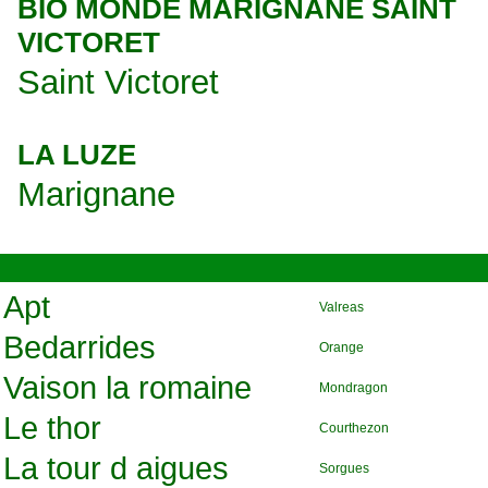
BIO MONDE MARIGNANE SAINT
VICTORET
Saint Victoret
LA LUZE
Marignane
Apt
Valreas
Bedarrides
Orange
Vaison la romaine
Mondragon
Le thor
Courthezon
La tour d aigues
Sorgues