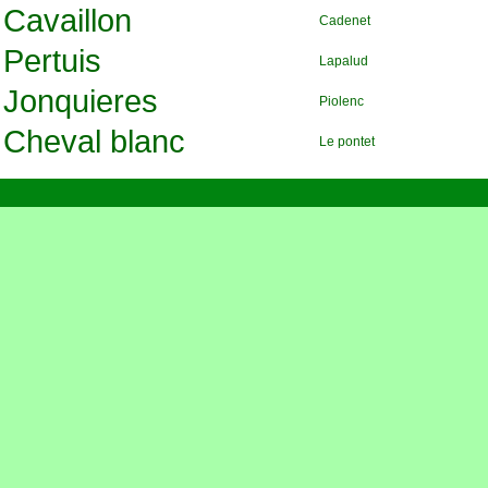
Cavaillon
Cadenet
Pertuis
Lapalud
Jonquieres
Piolenc
Cheval blanc
Le pontet