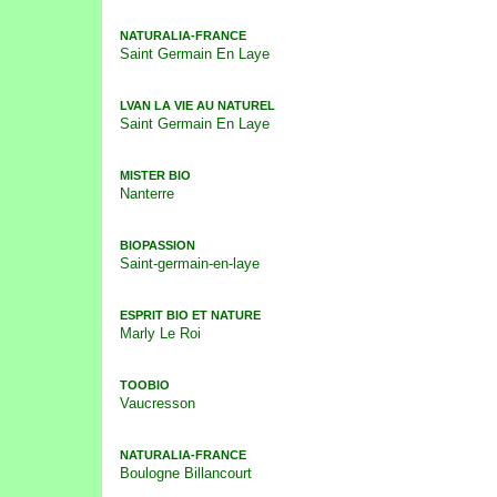
NATURALIA-FRANCE
Saint Germain En Laye
LVAN LA VIE AU NATUREL
Saint Germain En Laye
MISTER BIO
Nanterre
BIOPASSION
Saint-germain-en-laye
ESPRIT BIO ET NATURE
Marly Le Roi
TOOBIO
Vaucresson
NATURALIA-FRANCE
Boulogne Billancourt