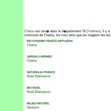
Chatou
est situ� dans le d�partement 78 (
Yvelines
). Il y 
commune de Chatou, les voici ainsi que les magasin bio les
BIO DYNAMIE FRANCE DIFFUSION
Chatou
JARDIN D HERMES
Chatou
NATURALIA-FRANCE
Rueil Malmaison
BIO RUEIL
Rueil Malmaison
MILIEU NATUREL
Nanterre