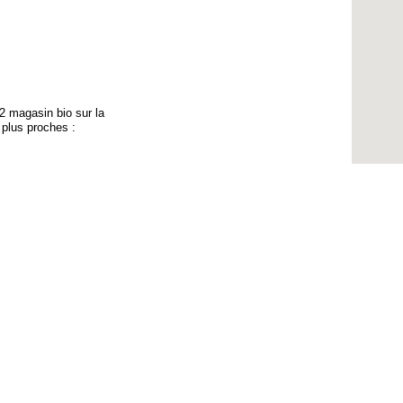
a 2 magasin bio sur la
 plus proches :