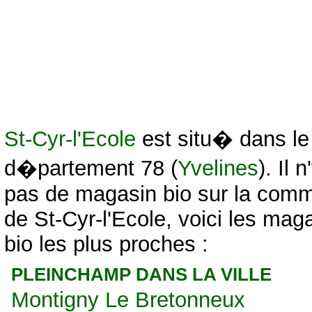
St-Cyr-l'Ecole
est situ� dans le
d�partement 78 (
Yvelines
). Il n
pas de magasin bio sur la com
de St-Cyr-l'Ecole, voici les mag
bio les plus proches :
PLEINCHAMP DANS LA VILLE
Montigny Le Bretonneux