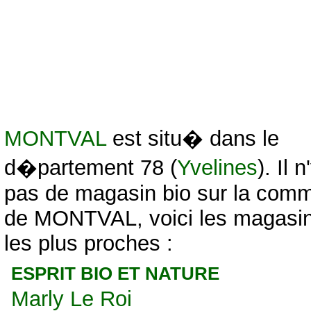
MONTVAL
est situ� dans le
d�partement 78 (
Yvelines
). Il n
pas de magasin bio sur la com
de MONTVAL, voici les magasin
les plus proches :
ESPRIT BIO ET NATURE
Marly Le Roi