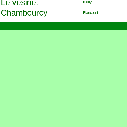
Le vesinet
Bailly
Chambourcy
Elancourt